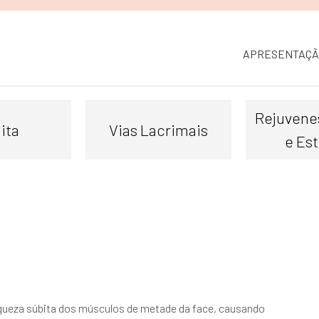
APRESENTAÇÃ
Rejuvene
ita
Vias Lacrimais
e Est
fraqueza súbita dos músculos de metade da face, causando