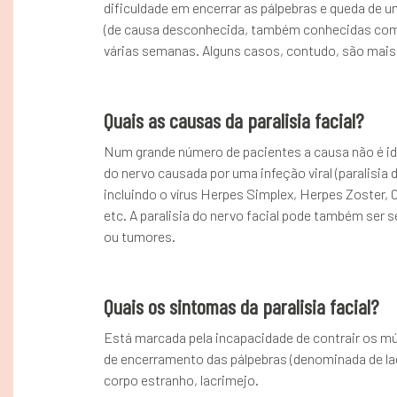
dificuldade em encerrar as pálpebras e queda de u
(de causa desconhecida, também conhecidas como 
várias semanas. Alguns casos, contudo, são mais 
Quais as causas da paralisia facial?
Num grande número de pacientes a causa não é ide
do nervo causada por uma infeção viral (paralisia 
incluindo o vírus Herpes Simplex, Herpes Zoster,
etc. A paralisia do nervo facial pode também ser
ou tumores.
Quais os sintomas da paralisia facial?
Está marcada pela incapacidade de contrair os mús
de encerramento das pálpebras (denominada de la
corpo estranho, lacrimejo.