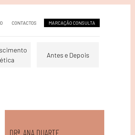
O
CONTACTOS
MARCAÇÃO CONSULTA
scimento
Antes e Depois
ética
DRª. ANA DUARTE