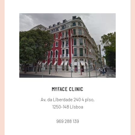
MYFACE CLINIC
Av. da Liberdade 240 4 piso,
1250-148 Lisboa
969 288 139